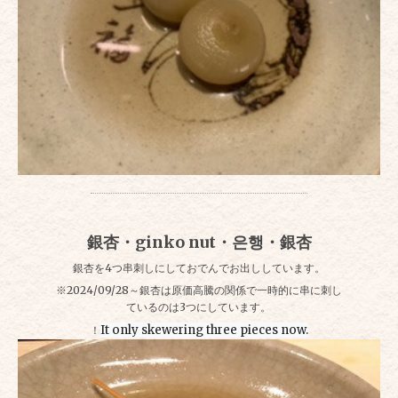
銀杏・ginko nut・은행・銀杏
銀杏を4つ串刺しにしておでんでお出ししています。
※2024/09/28～銀杏は原価高騰の関係で一時的に串に刺し
ているのは3つにしています。
It only skewering three pieces now.
！