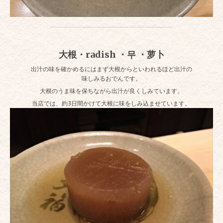
大根・radish ・무 ・萝卜
出汁の味を確かめるにはまず大根からといわれるほど出汁の
味しみるおでんです。
大根のうま味を保ちながら出汁が良くしみています。
当店では、約3日間かけて大根に味をしみ込ませています。