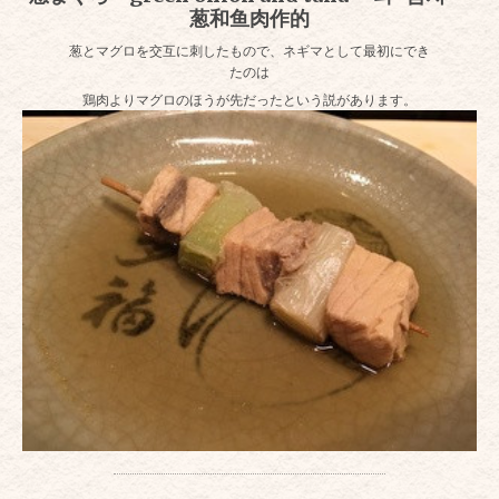
葱和鱼肉作的
葱とマグロを交互に刺したもので、ネギマとして最初にでき
たのは
鶏肉よりマグロのほうが先だったという説があります。