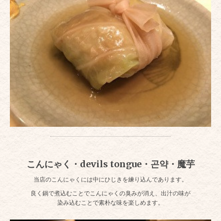
こんにゃく・devils tongue・곤약・魔芋
当店のこんにゃくには中にひじきを練り込んであります。
良く鍋で煮込むことでこんにゃくの臭みが消え、出汁の味が
染み込むことで素朴な味を楽しめます。