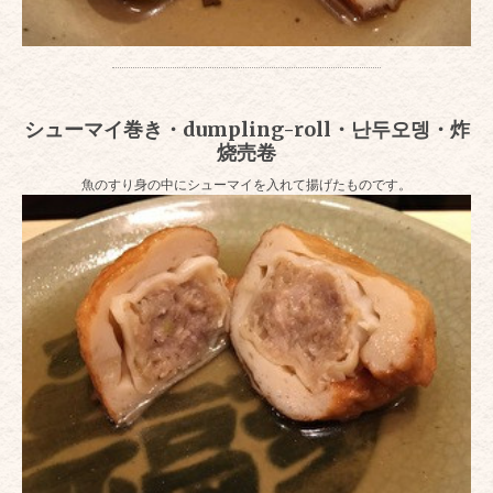
シューマイ巻き・dumpling-roll・난두오뎅・炸
烧売卷
魚のすり身の中にシューマイを入れて揚げたものです。