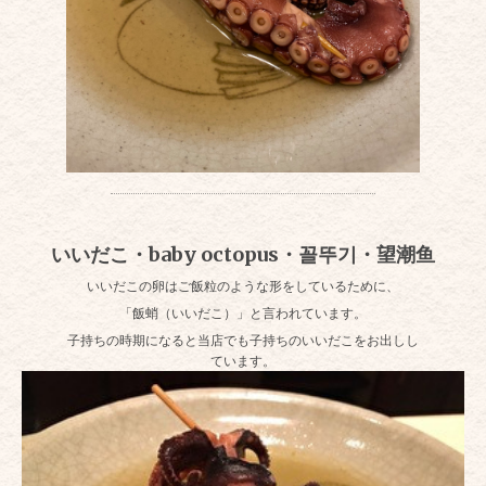
いいだこ・baby octopus・꼴뚜기・望潮鱼
いいだこの卵はご飯粒のような形をしているために、
「飯蛸（いいだこ）」と言われています。
子持ちの時期になると当店でも子持ちのいいだこをお出しし
ています。