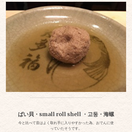
ばい貝・small roll shell ・고둥・海螺
今と比べて昔はよく取れ手に入りやすかった為、おでんに使
っていたそうです。