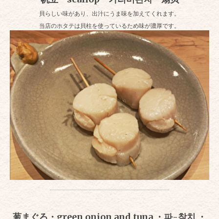
貝らしい味があり、出汁にうま味を加えてくれます。
当店のホタテは貝柱を使っているため味が濃厚です。
葱まぐろ・green onion and tuna ・파-참치 ・