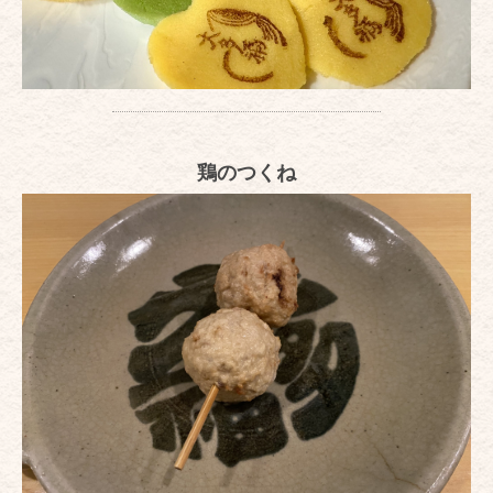
鶏のつくね