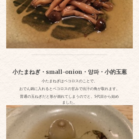
小たまねぎ・small-onion・양파・小的玉葱
小たまねぎはペコロスのことで、
おでん鍋に入れるとペコロスの甘みで出汁の角が取れます。
普通の玉ねぎだと形が崩れてしまうのでと、5代目から始め
ました。