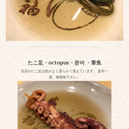
たこ足・octopus・문어 ・章鱼
当店のたこ足は色がよく柔らかく煮えています。 是非一
度、御賞味下さい。