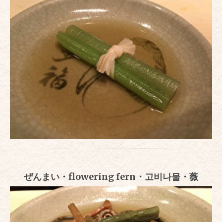
ぜんまい・flowering fern・고비나물・薇