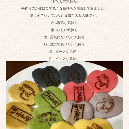
『おでんの気持ち』
手作りのかまぼこで色々な気持ちを表現してみました。
味は全てシンプルなかまぼこのみの味です。
赤…陽気な気持ち
紫…妖しい気持ち
黄…元気になりたい気持ち
緑…誠実でありたい気持ち
黒…ダークな気持ち
白…ピュアな気持ち