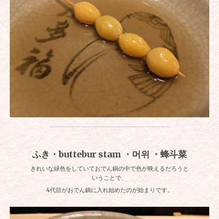
ふき・buttebur stam ・머위 ・蜂斗菜
きれいな緑色をしていておでん鍋の中で色が映えるだろうと
いうことで、
4代目がおでん鍋に入れ始めたのが始まりです。