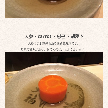
人参・carrot ・당근 ・胡萝卜
人参は美肌効果もある緑黄色野菜です。
野菜の甘みがあり、おでんの出汁とよく合います。