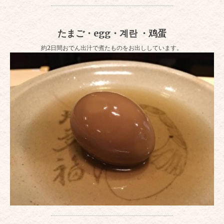
たまご・egg・계란 ・鸡蛋
約2日間おでん出汁で煮たものをお出ししています。