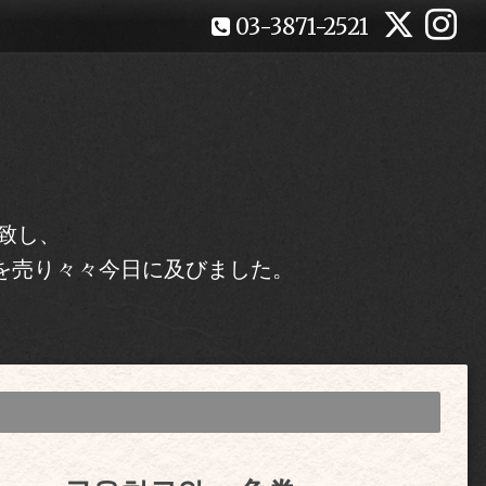
03-3871-2521
致し、
を売り々々今日に及びました。