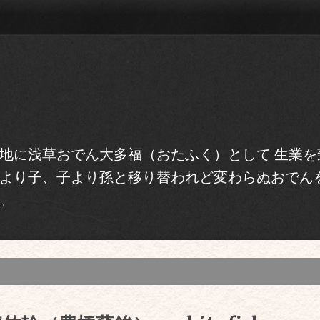
地に浅草おでん大多福（おたふく）として 生業を
より子、子より孫と移り替われど変わらぬおでん
。