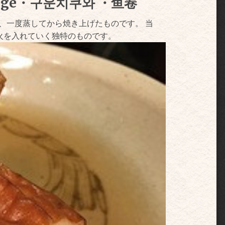
sage・구운치쿠와 ・鱼卷
、一度蒸してから焼き上げたものです。 当
火を入れていく独特のものです。