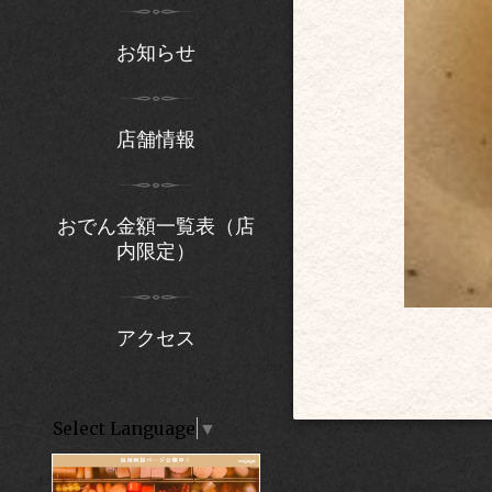
お知らせ
店舗情報
おでん金額一覧表（店
内限定）
アクセス
Select Language
▼