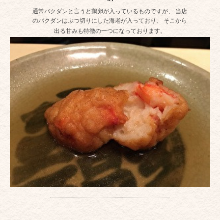
通常バクダンと言うと鶏卵が入っているものですが、 当店
のバクダンはぶつ切りにした海老が入っており、 そこから
出る甘みも特徴の一つになっております。