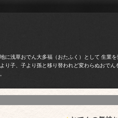
地に浅草おでん大多福（おたふく）として 生業を
より子、子より孫と移り替われど変わらぬおでん
。