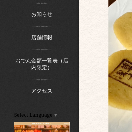
お知らせ
店舗情報
おでん金額一覧表（店
内限定）
アクセス
Select Language
▼