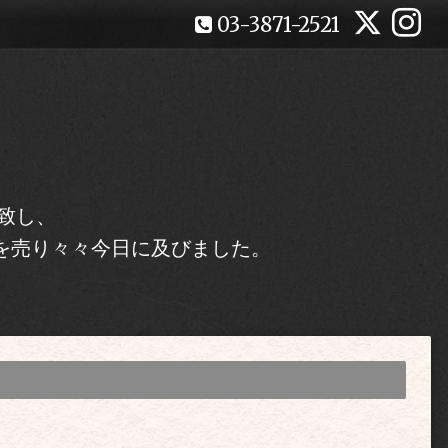
03-3871-2521
致し、
を売り々々今日に及びました。