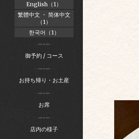
English（1）
繁體中文 ・ 简体中文
（1）
한국어（1）
御予約 / コース
お持ち帰り・お土産
お席
店内の様子