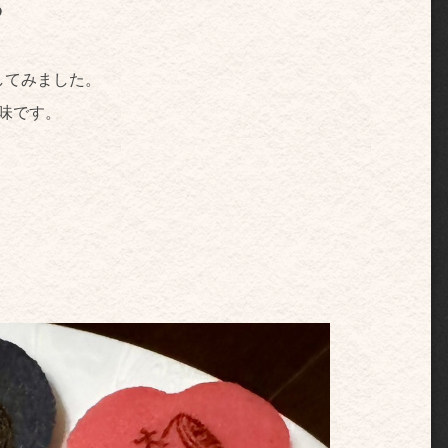
ち
してみました。
味です。