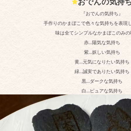
おでんの気持
『おでんの気持ち』
手作りのかまぼこで色々な気持ちを表現
味は全てシンプルなかまぼこのみの
赤…陽気な気持ち
紫…妖しい気持ち
黄…元気になりたい気持ち
緑…誠実でありたい気持ち
黒…ダークな気持ち
白…ピュアな気持ち