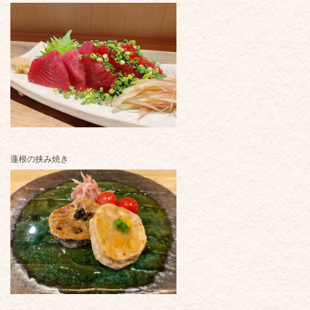
蓮根の挟み焼き