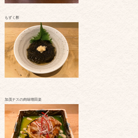
もずく酢
加茂ナスの肉味噌田楽