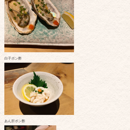
白子ポン酢
あん肝ポン酢