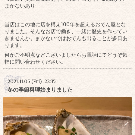
まかないあり
当店はこの地に店を構え
100
年を超えるおでん屋とな
りました。そんなお店で働き、一緒に歴史を作ってい
きませんか。まかないではおでんも出ることが多日あ
ります。
何かご不明点などございましたらお電話にてどうぞ気
軽に問い合わせください。
2021.11.05 (Fri) 22:35
冬の季節料理始まりました