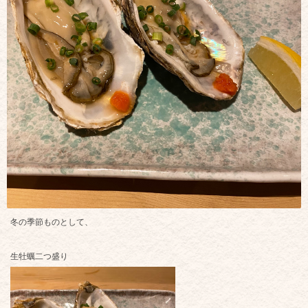
冬の季節ものとして、
生牡蠣二つ盛り