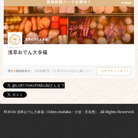
©2026
浅草おでん大多福（Oden otafuku・오뎅・关东煮）
. All Rights Reserved.