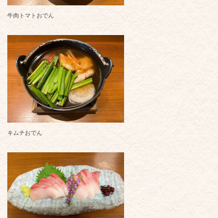
牛肉トマトおでん
キムチおでん