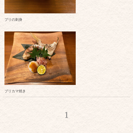
ブリの刺身
ブリカマ焼き
1