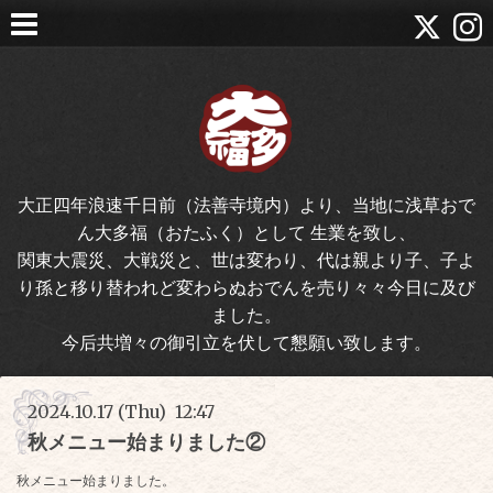
大正四年浪速千日前（法善寺境内）より、当地に浅草おで
ん大多福（おたふく）として 生業を致し、
関東大震災、大戦災と、世は変わり、代は親より子、子よ
り孫と移り替われど変わらぬおでんを売り々々今日に及び
ました。
今后共増々の御引立を伏して懇願い致します。
2024.10.17 (Thu) 12:47
秋メニュー始まりました②
秋メニュー始まりました。