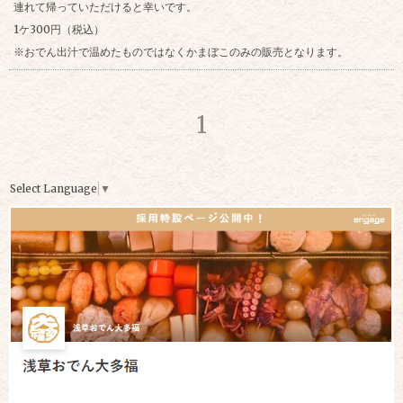
連れて帰っていただけると幸いです。
1ケ300円（税込）
※おでん出汁で温めたものではなくかまぼこのみの販売となります。
1
Select Language
▼