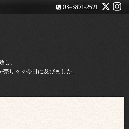
03-3871-2521
致し、
を売り々々今日に及びました。