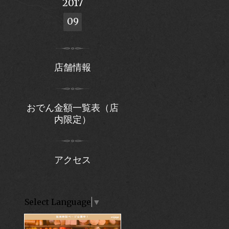
2017
09
店舗情報
おでん金額一覧表（店
内限定）
アクセス
Select Language
▼