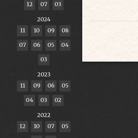
12
07
03
2024
11
10
09
08
07
06
05
04
03
2023
11
09
06
05
04
03
02
2022
12
10
07
05