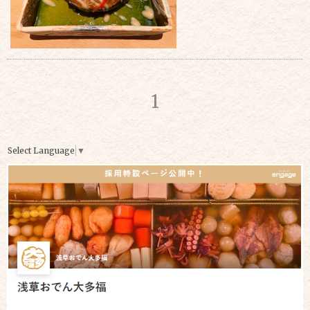
1
Select Language
▼