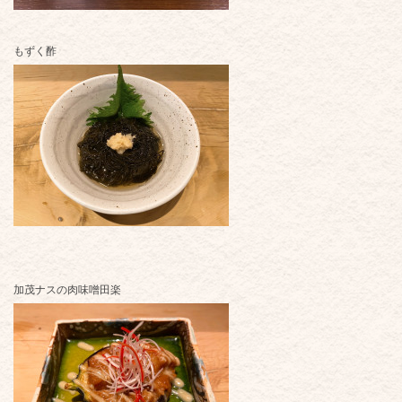
もずく酢
加茂ナスの肉味噌田楽