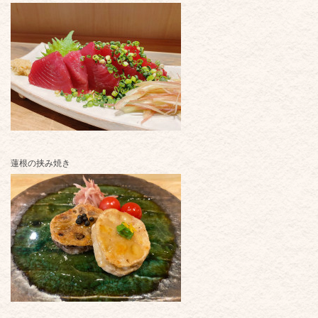
蓮根の挟み焼き