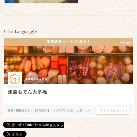
Select Language
▼