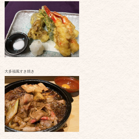
大多福風すき焼き