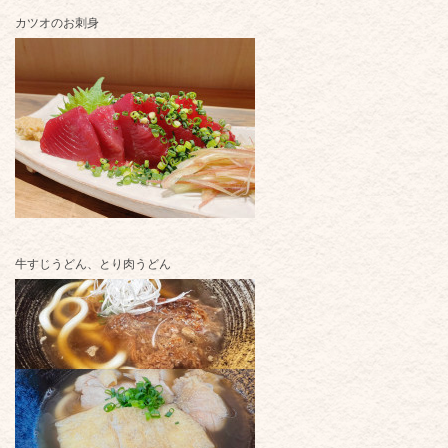
カツオのお刺身
牛すじうどん、とり肉うどん