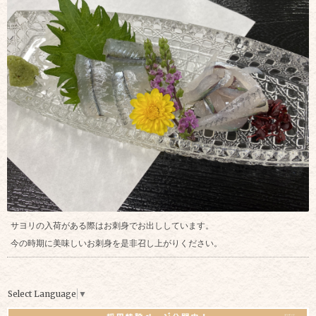
サヨリの入荷がある際はお刺身でお出ししています。
今の時期に美味しいお刺身を是非召し上がりください。
Select Language
▼