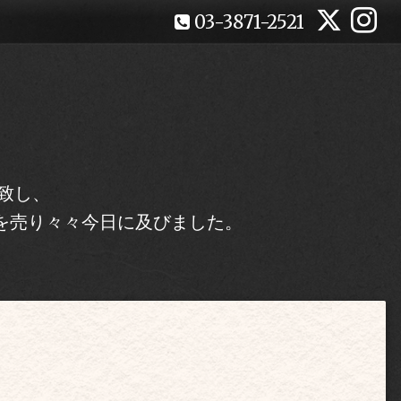
03-3871-2521
致し、
を売り々々今日に及びました。