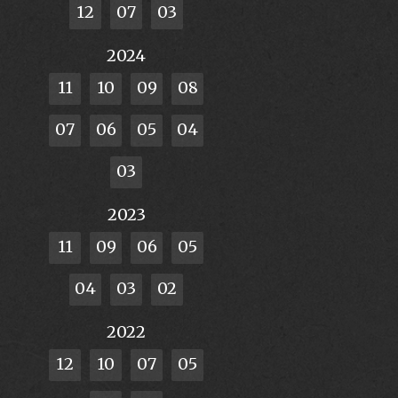
12
07
03
2024
11
10
09
08
07
06
05
04
03
2023
11
09
06
05
04
03
02
2022
12
10
07
05