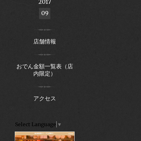
2017
09
店舗情報
おでん金額一覧表（店
内限定）
アクセス
Select Language
▼