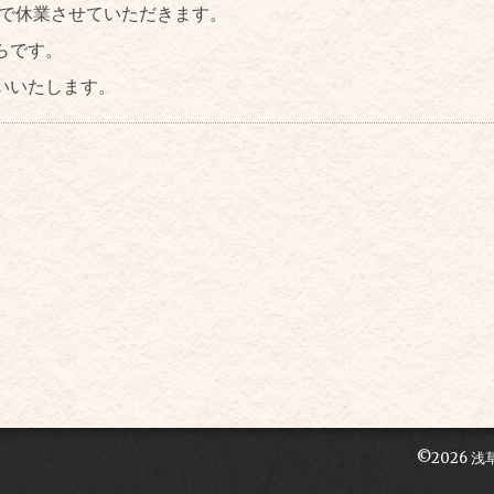
日まで休業させていただきます。
らです。
いいたします。
©2026
浅