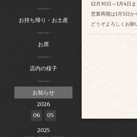
12月30日～1月4
営業再開は1月5日か
お持ち帰り・お土産
どうぞよろしくお願
お席
店内の様子
お知らせ
2026
06
05
2025