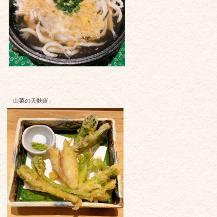
「山菜の天麩羅」