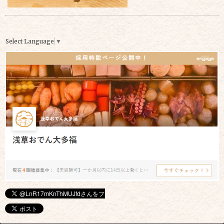
Select Language
▼