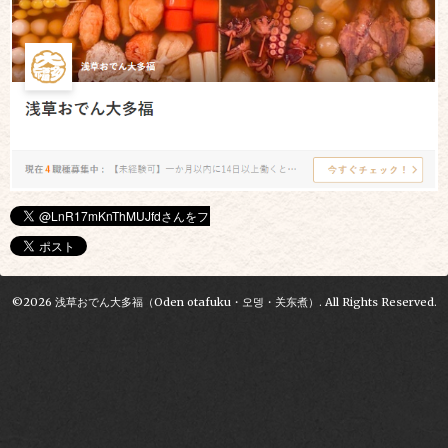
©2026
浅草おでん大多福（Oden otafuku・오뎅・关东煮）
. All Rights Reserved.