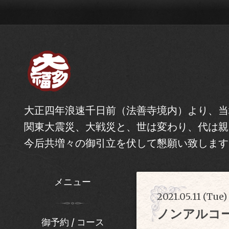
大正四年浪速千日前（法善寺境内）より、当
関東大震災、大戦災と、世は変わり、代は親
今后共増々の御引立を伏して懇願い致します
メニュー
2021.05.11 (Tue)
ノンアルコ
御予約 / コース