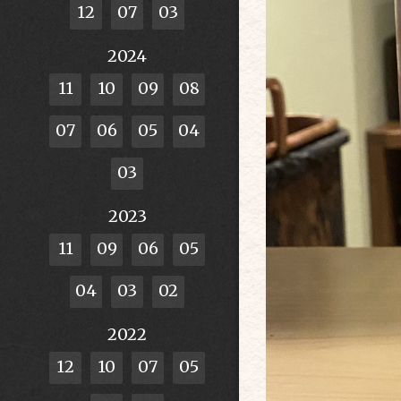
12
07
03
2024
11
10
09
08
07
06
05
04
03
2023
11
09
06
05
04
03
02
2022
12
10
07
05