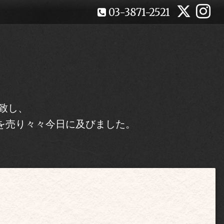
03-3871-2521
致し、
を売り々々今日に及びました。