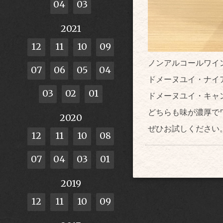
04
03
2021
12
11
10
09
ノンアルコールワイ
07
06
05
04
ドメーヌユイ・ナイ
03
02
01
ドメーヌユイ・キャ
どちらも味が濃厚で
2020
ぜひお試しください
12
11
10
08
07
04
03
01
2019
12
11
10
09