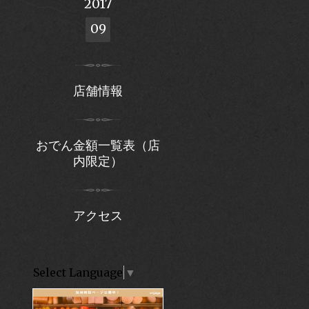
2017
09
店舗情報
おでん金額一覧表（店
内限定）
アクセス
Select Language
▼