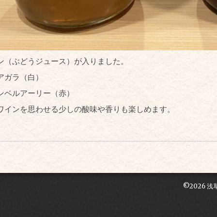
ン（ぶどうジュース）が入りました。
アガラ（白）
ンベルアーリー（赤）
ワインを思わせる少しの酸味や香りも楽しめます。
。
©2026
浅