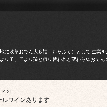
地に浅草おでん大多福（おたふく）として 生業を
より子、子より孫と移り替われど変わらぬおでん
。
 19:21
ールワインあります