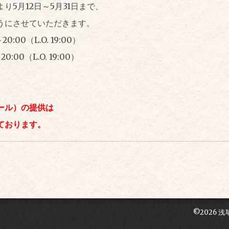
り5月12日～5月31日まで、
うにさせていただきます。
:00（L.O. 19:00）
:00（L.O. 19:00）
。
ール）の提供は
ております。
©2026
浅