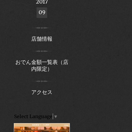
2017
09
店舗情報
おでん金額一覧表（店
内限定）
アクセス
Select Language
▼