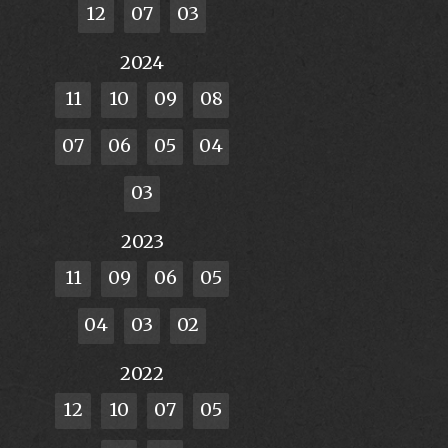
12
07
03
2024
11
10
09
08
07
06
05
04
03
2023
11
09
06
05
04
03
02
2022
12
10
07
05