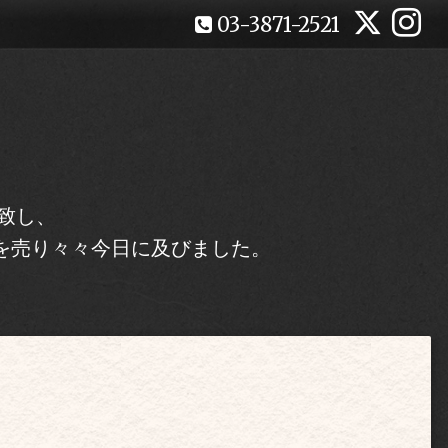
03-3871-2521
致し、
を売り々々今日に及びました。