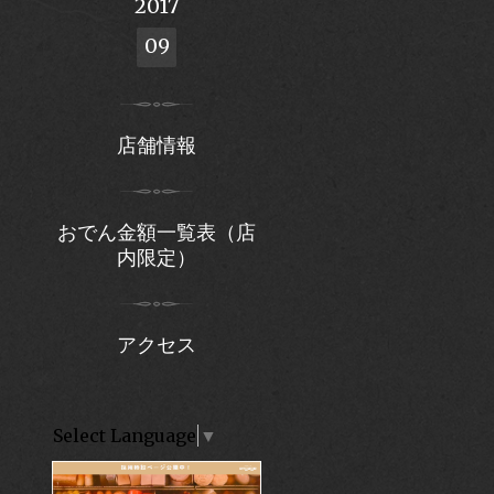
2017
09
店舗情報
おでん金額一覧表（店
内限定）
アクセス
Select Language
▼