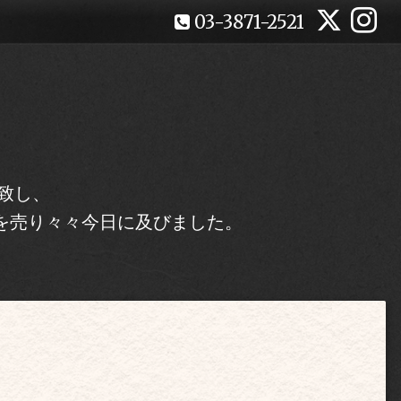
03-3871-2521
致し、
を売り々々今日に及びました。