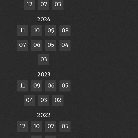
12
07
03
2024
11
10
09
08
07
06
05
04
03
2023
11
09
06
05
04
03
02
2022
12
10
07
05