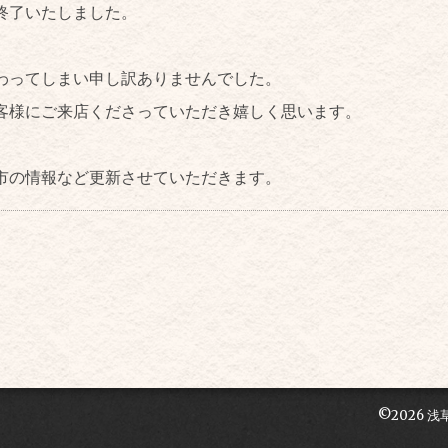
終了いたしました。
わってしまい申し訳ありませんでした。
客様にご来店くださっていただき嬉しく思います。
市の情報など更新させていただきます。
©2026
浅