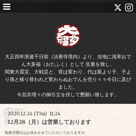
大正四年浪速千日前（法善寺境内）より、当地に浅草おで
ん大多福（おたふく）として 生業を致し、
関東大震災、大戦災と、世は変わり、代は親より子、子よ
り孫と移り替われど変わらぬおでんを売り々々今日に及び
ました。
今后共増々の御引立を伏して懇願い致します。
2020.12.24 (Thu) 11:24
12月28（月）は営業しております
毎週月曜日はお休みさせていただいておりますが、