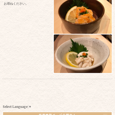
お尋ねください。
Select Language
▼