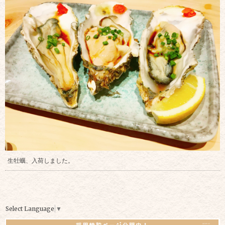
生牡蠣、入荷しました。
Select Language
▼