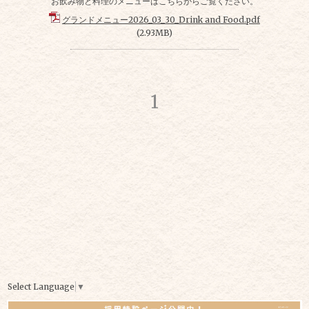
お飲み物と料理のメニューはこちらからご覧ください。
グランドメニュー2026_03_30_Drink and Food.pdf
(2.93MB)
1
Select Language
▼