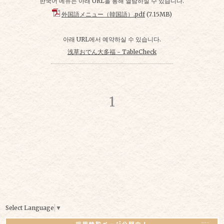
한국어 메뉴는 아래 URL을 통해 열람하실 수 있습니다.
外国語メニュー（韓国語）.pdf
(7.15MB)
아래 URL에서 예약하실 수 있습니다.
浅草おでん大多福 - TableCheck
1
Select Language
▼