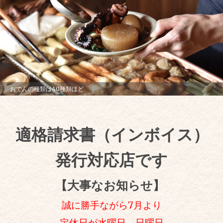
おでんの種類は40種類ほど
適格請求書（インボイス）
発行対応店です
【大事なお知らせ】
誠に勝手ながら7月より
定休日が水曜日→日曜日