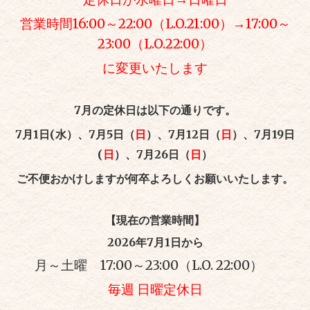
営業時間16:00～22:00（L.O.21:00）→17:00～
23:00（L.O.22:00）
に変更いたします
7月の定休日は以下の通りです。
7月1日(水）、7月5日（
日
）、7月12日（
日
）、7月19日
(
日
）、7月26日（
日
）
ご不便おかけしますが何卒よろしくお願いいたします。
【現在の営業時間】
2026年7月1日から
月～土曜 17:00～23:00（L.O. 22:00）
毎週 日曜
定休日